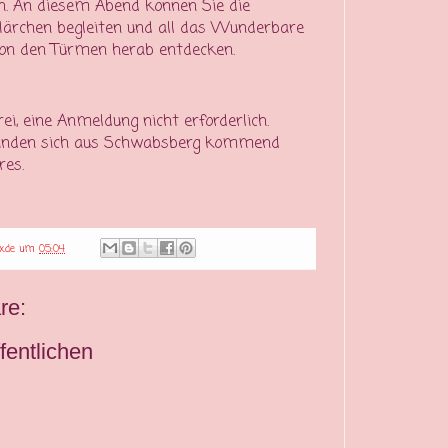
. An diesem Abend können Sie die
Märchen begleiten und all das Wunderbare
von den Türmen herab entdecken.
rei, eine Anmeldung nicht erforderlich.
finden sich aus Schwabsberg kommend
res.
.de
um
05:04
re:
entlichen