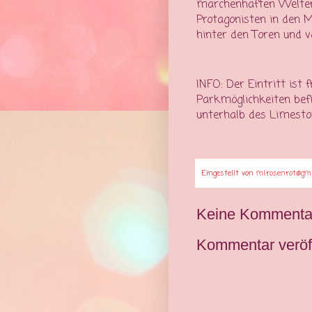
märchenhaften Welten
Protagonisten in den 
hinter den Toren und 
INFO: Der Eintritt ist f
Parkmöglichkeiten be
unterhalb des Limesto
Eingestellt von
ml.rosenrot@gmx
Keine Kommenta
Kommentar veröff