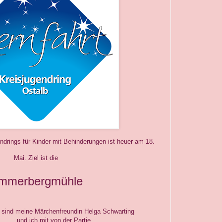
endrings für Kinder mit Behinderungen
ist heuer a
m 18.
Mai. Ziel ist die
immerbergmühle
d meine Märchenfreundin Helga Schwarting
von der Partie.