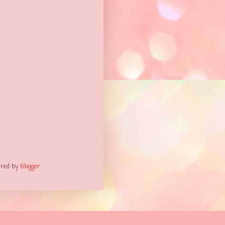
ered by
Blogger
.