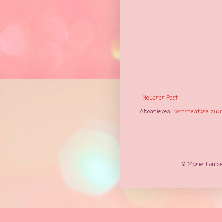
Neuerer Post
Abonnieren
Kommentare zum 
© Marie-Louise