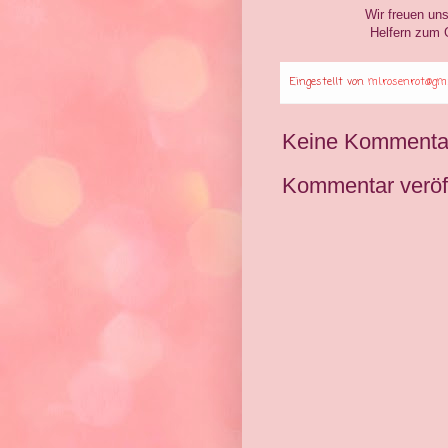
Wir freuen uns, wen
Helfern zum Geli
Eingestellt von
ml.rosenrot@gmx
Keine Kommenta
Kommentar veröff