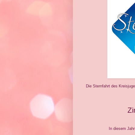
Die Sternfahrt des Kreisjug
Z
In diesem Jahr sin
und ich mit 